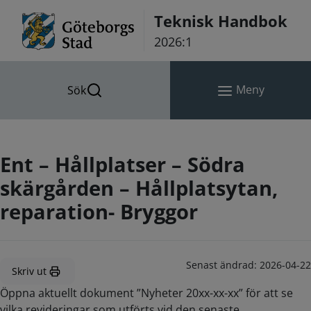
Hoppa till innehåll
Teknisk Handbok
2026:1
Meny
Sök
Ent – Hållplatser – Södra
skärgården – Hållplatsytan,
reparation- Bryggor
Senast ändrad:
2026-04-22
Skriv ut
Öppna aktuellt dokument ”Nyheter 20xx-xx-xx” för att se
vilka revideringar som utförts vid den senaste