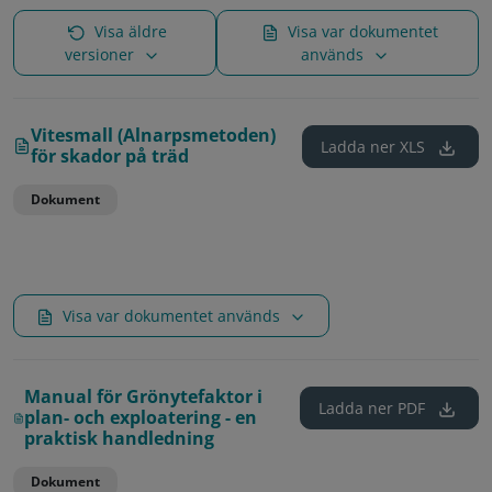
Visa äldre
Visa var dokumentet
versioner
används
Vitesmall (Alnarpsmetoden)
Ladda ner
XLS
för skador på träd
Dokument
Visa var dokumentet används
Manual för Grönytefaktor i
Ladda ner
PDF
plan- och exploatering - en
praktisk handledning
Dokument