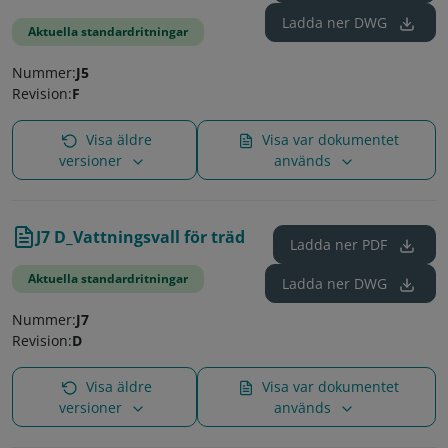
Ladda ner
DWG
Aktuella standardritningar
Nummer:
J5
Revision:
F
Visa äldre
Visa var dokumentet
versioner
används
J7 D_Vattningsvall för träd
Ladda ner
PDF
Aktuella standardritningar
Ladda ner
DWG
Nummer:
J7
Revision:
D
Visa äldre
Visa var dokumentet
versioner
används