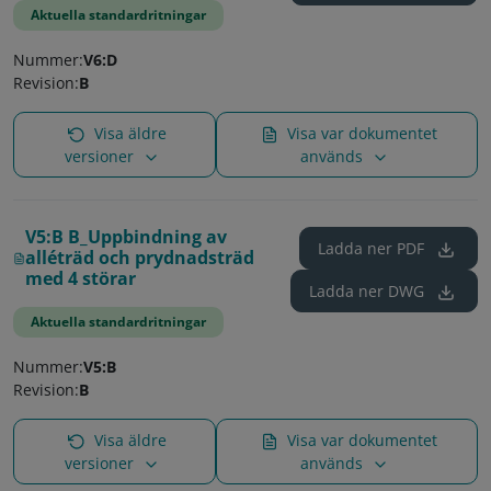
Aktuella standardritningar
Nummer:
V6:D
Revision:
B
Visa äldre
Visa var dokumentet
versioner
används
V5:B B_Uppbindning av
Ladda ner
PDF
alléträd och prydnadsträd
med 4 störar
Ladda ner
DWG
Aktuella standardritningar
Nummer:
V5:B
Revision:
B
Visa äldre
Visa var dokumentet
versioner
används