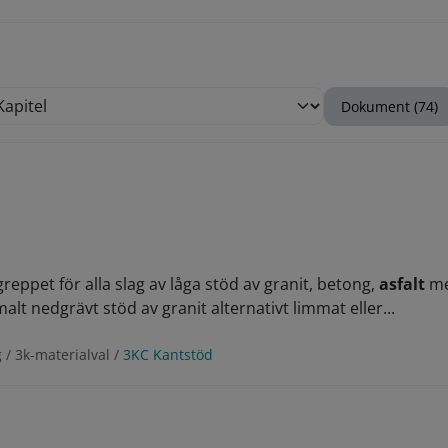
Dokument (74)
eppet för alla slag av låga stöd av granit, betong,
asfalt
me
 nedgrävt stöd av granit alternativt limmat eller...
/ 3k-materialval /
3KC Kantstöd