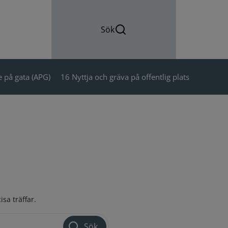
Sök
 på gata (APG)
16 Nyttja och gräva på offentlig plats
isa träffar.
Sök