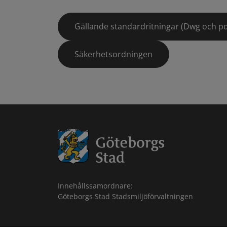
Gällande standardritningar (Dwg och pd
Säkerhetsordningen
Innehållssamordnare:
Göteborgs Stad Stadsmiljöförvaltningen