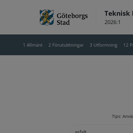
Hoppa till innehåll
Teknisk
2026:1
1 Allmänt
2 Förutsättningar
3 Utformning
12 P
Tips: Anvä