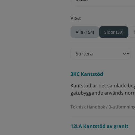
Visa:
Alla (154)
Sidor (39)
3KC Kantstöd
Kantstöd är det samlade begr
gatubyggande används normalt
Teknisk Handbok / 3-utformning 
12LA Kantstöd av granit