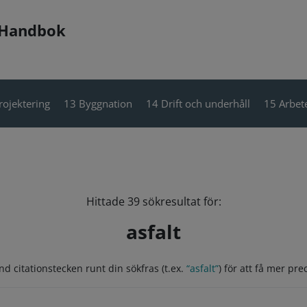
 Handbok
rojektering
13 Byggnation
14 Drift och underhåll
15 Arbete
Hittade 39 sökresultat för:
asfalt
nd citationstecken runt din sökfras (t.ex.
“asfalt”
) för att få mer prec