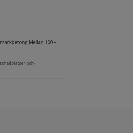
n markbetong Mellan 100 –
sshallplatser-och-