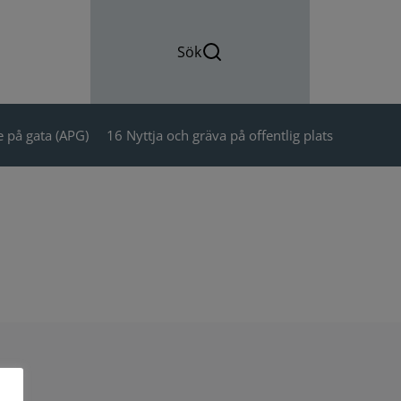
Sök
 på gata (APG)
16 Nyttja och gräva på offentlig plats