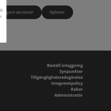
ch
Tidigare versioner
Nyheter
u
Beställ inloggning
Synpunkter
Tillgänglighetsredogörelse
Integretetpolicy
Kakor
Administratör