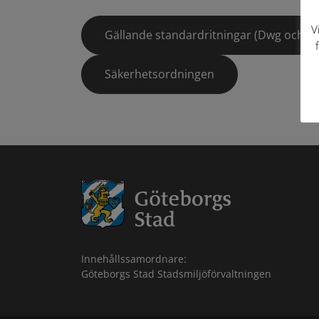
V
Gällande standardritningar (Dwg och pd
Säkerhetsordningen
Innehållssamordnare:
Göteborgs Stad Stadsmiljöförvaltningen