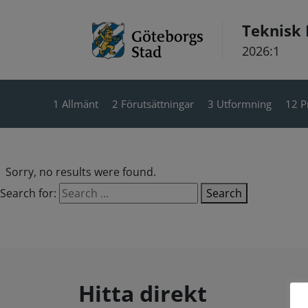
Hoppa till innehåll
Teknisk
2026:1
1 Allmänt
2 Förutsättningar
3 Utformning
12 P
Sorry, no results were found.
Search for:
Search
Hitta direkt