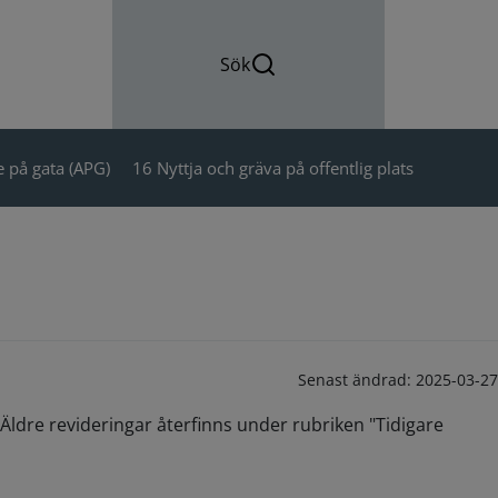
Sök
 på gata (APG)
16 Nyttja och gräva på offentlig plats
Senast ändrad:
2025-03-27
Äldre revideringar återfinns under rubriken "Tidigare