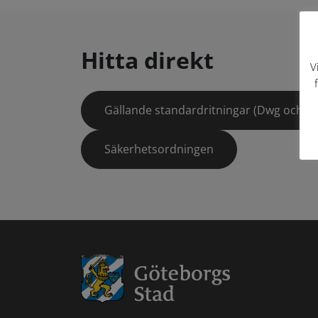
Hitta direkt
V
Gällande standardritningar (Dwg och pd
Säkerhetsordningen