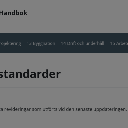
 Handbok
rojektering
13 Byggnation
14 Drift och underhåll
15 Arbete
 standarder
ka revideringar som utförts vid den senaste uppdateringen. 