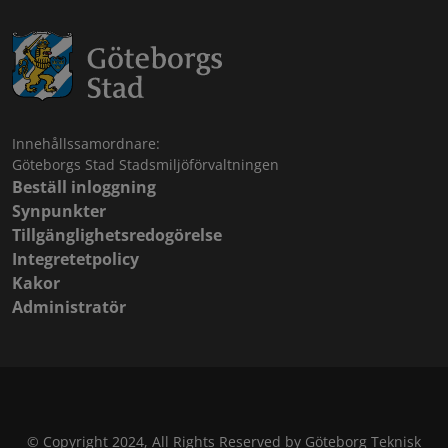
Innehållssamordnare:
Göteborgs Stad Stadsmiljöförvaltningen
Beställ inloggning
Synpunkter
Tillgänglighetsredogörelse
Integretetpolicy
Kakor
Administratör
© Copyright 2024, All Rights Reserved by Göteborg Teknisk