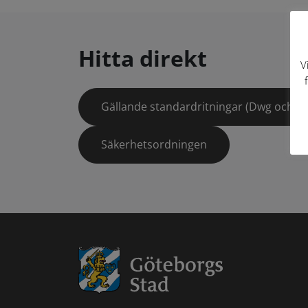
Hitta direkt
V
Gällande standardritningar (Dwg och pd
Säkerhetsordningen