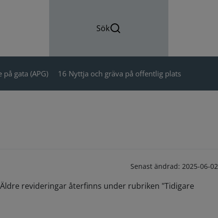
Sök
 på gata (APG)
16 Nyttja och gräva på offentlig plats
Senast ändrad:
2025-06-02
Äldre revideringar återfinns under rubriken "Tidigare