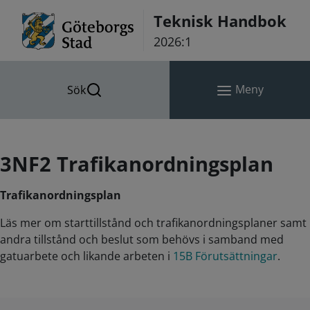
Hoppa till innehåll
Teknisk Handbok
2026:1
Meny
Sök
3NF2 Trafikanordningsplan
Trafikanordningsplan
Läs mer om starttillstånd och trafikanordningsplaner samt
andra tillstånd och beslut som behövs i samband med
gatuarbete och likande arbeten i
15B Förutsättningar
.