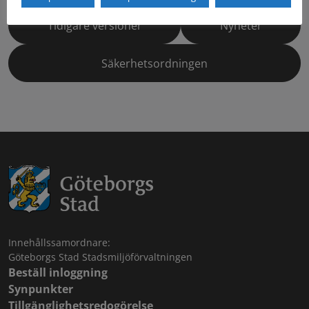
Tidigare versioner
Nyheter
Säkerhetsordningen
Innehållssamordnare:
Göteborgs Stad Stadsmiljöförvaltningen
Beställ inloggning
Synpunkter
Tillgänglighetsredogörelse