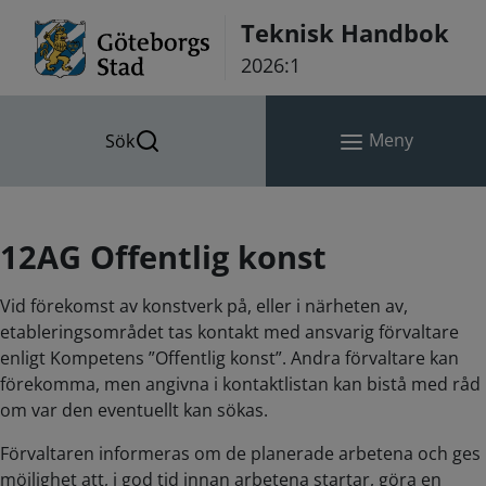
Hoppa till innehåll
Teknisk Handbok
2026:1
Meny
Sök
12AG Offentlig konst
Vid förekomst av konstverk på, eller i närheten av,
etableringsområdet tas kontakt med ansvarig förvaltare
enligt Kompetens ”Offentlig konst”. Andra förvaltare kan
förekomma, men angivna i kontaktlistan kan bistå med råd
om var den eventuellt kan sökas.
Förvaltaren informeras om de planerade arbetena och ges
möjlighet att, i god tid innan arbetena startar, göra en