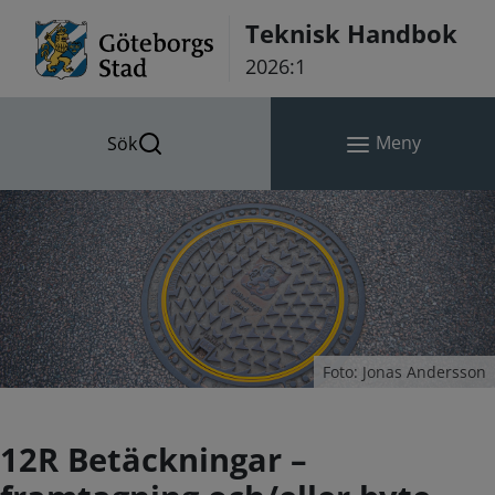
Hoppa till innehåll
Teknisk Handbok
2026:1
Meny
Sök
Foto: Jonas Andersson
12R Betäckningar –