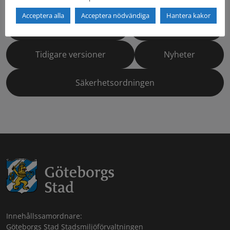
Acceptera alla
Acceptera nödvändiga
Hantera kakor
Dokumentbibliotek
Kontaktlista
Tidigare versioner
Nyheter
Säkerhetsordningen
Innehållssamordnare:
Göteborgs Stad Stadsmiljöförvaltningen