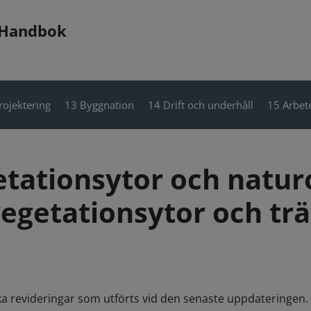
 Handbok
rojektering
13 Byggnation
14 Drift och underhåll
15 Arbete
egetationsytor och nat
vegetationsytor och tr
ka revideringar som utförts vid den senaste uppdateringen. 