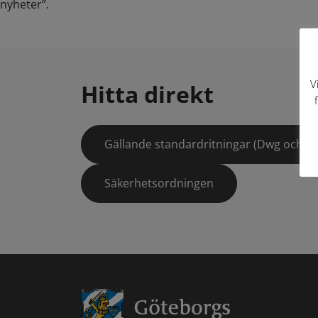
nyheter”.
V
Hitta direkt
Gällande standardritningar (Dwg och pd
Säkerhetsordningen