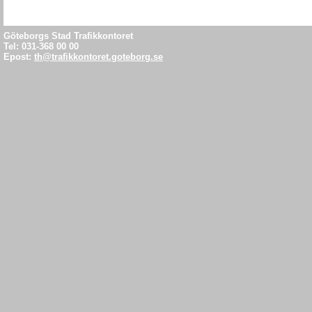
Göteborgs Stad Trafikkontoret
Tel: 031-368 00 00
Epost:
th@trafikkontoret.goteborg.se