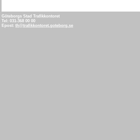
Göteborgs Stad Trafikkontoret
Tel: 031-368 00 00
Epost:
th@trafikkontoret.goteborg.se