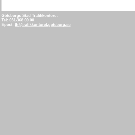
Göteborgs Stad Trafikkontoret
Tel: 031-368 00 00
Epost:
th@trafikkontoret.goteborg.se