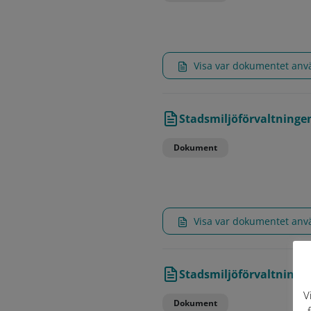
Visa var dokumentet an
Stadsmiljöförvaltningen
Dokument
Visa var dokumentet an
Stadsmiljöförvaltningen
V
Dokument