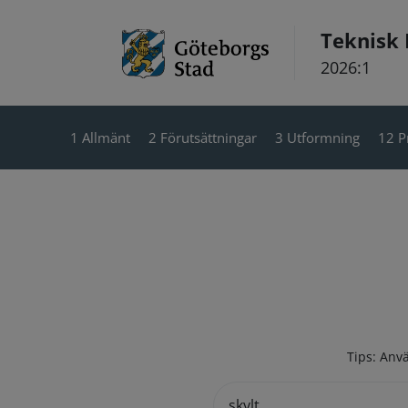
Hoppa till innehåll
Teknisk
2026:1
1 Allmänt
2 Förutsättningar
3 Utformning
12 P
Tips: Anvä