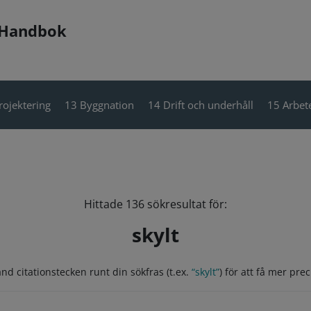
 Handbok
rojektering
13 Byggnation
14 Drift och underhåll
15 Arbete
Hittade 136 sökresultat för:
skylt
nd citationstecken runt din sökfras (t.ex.
“skylt”
) för att få mer prec