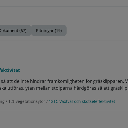
Dokument (67)
Ritningar (19)
ektivitet
så att de inte hindrar framkomligheten för gräsklipparen. 
 ska utföras, ytan mellan stolparna hårdgöras så att gräsklip
ng / 12t-vegetationsytor /
12TC Växtval och skötseleffektivitet