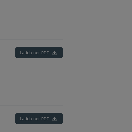
Ladda ner
PDF
Ladda ner
PDF