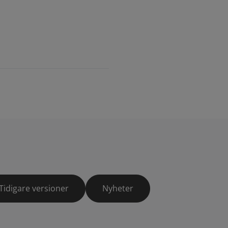
Tidigare versioner
Nyheter