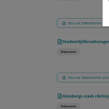
Visa var dokumentet an
Stadsmiljöförvaltningen
Dokument
Visa var dokumentet an
Göteborgs stads riktlinj
Dokument