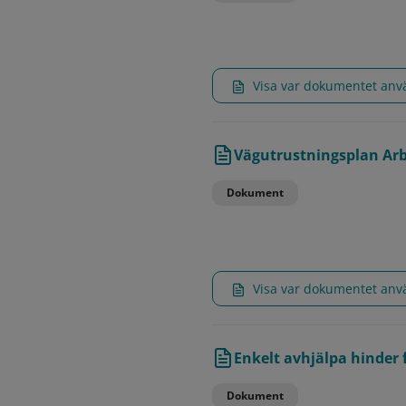
Visa var dokumentet an
Vägutrustningsplan Ar
Dokument
Visa var dokumentet an
Enkelt avhjälpa hinder 
Dokument