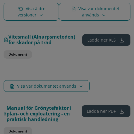
Visa äldre
Visa var dokumentet
versioner
används
Vitesmall (Alnarpsmetoden)
Ladda ner
XLS
för skador på träd
Dokument
Visa var dokumentet används
Manual för Grönytefaktor i
Ladda ner
PDF
plan- och exploatering - en
praktisk handledning
Dokument