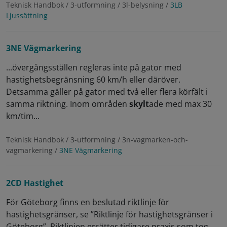
Teknisk Handbok / 3-utformning / 3l-belysning /
3LB
Ljussättning
3NE Vägmarkering
...övergångsställen regleras inte på gator med
hastighetsbegränsning 60 km/h eller däröver.
Detsamma gäller på gator med två eller flera körfält i
samma riktning. Inom områden
skylt
ade med max 30
km/tim...
Teknisk Handbok / 3-utformning / 3n-vagmarken-och-
vagmarkering /
3NE Vägmarkering
2CD Hastighet
För Göteborg finns en beslutad riktlinje för
hastighetsgränser, se ”Riktlinje för hastighetsgränser i
Göteborg”. Riktlinjen ersätter tidigare praxis som tog