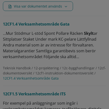
Visa var dokumentet används
12CF1.4 Verksamhetsområde Gata
...Mur Stödmur L-stöd Spont Pollare Räcken
Skylt
ar
Sittplatser Staket Under mark KC-pelare Lättfyllnad
Andra material som är av intresse för förvaltaren.
Materialgarantier Samtliga garantibevis som berör
verksamhetsområdet Följande ska alltid...
Teknisk Handbok / 12-projektering / 12c-bygghandlingar / 12cf-
dokumentoversikt / 12cf1-instruktion-dokumentoversikt /
12CF1.4 Verksamhetsområde Gata
12CF1.5 Verksamhetsområde ITS
För exempel på anläggningar som ingår i