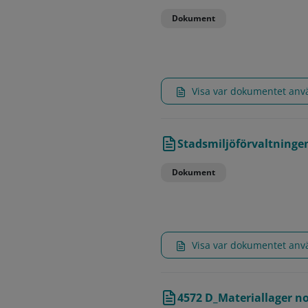
Dokument
Visa var dokumentet an
Stadsmiljöförvaltningen
Dokument
Visa var dokumentet an
4572 D_Materiallager no