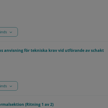
vänds
s anvisning för tekniska krav vid utförande av schakt
vänds
rmalsektion (Ritning 1 av 2)