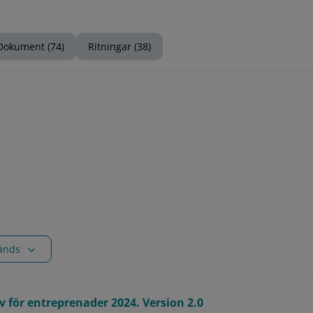
Dokument (74)
Ritningar (38)
vänds
ör entreprenader 2024. Version 2.0