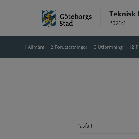
Hoppa till innehåll
Teknisk
2026:1
1 Allmänt
2 Förutsättningar
3 Utformning
12 P