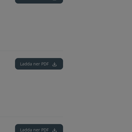
Ladda ner
PDF
Ladda ner
PDF