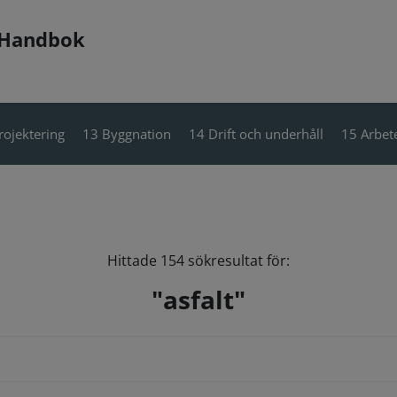
 Handbok
rojektering
13 Byggnation
14 Drift och underhåll
15 Arbete
Hittade 154 sökresultat för:
"asfalt"