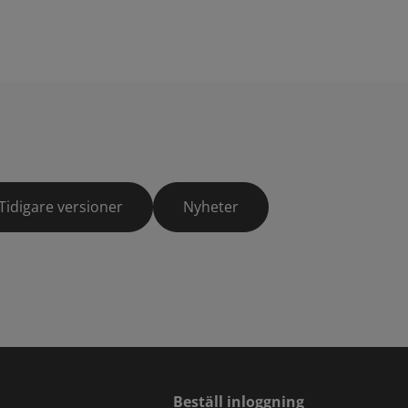
Tidigare versioner
Nyheter
Beställ inloggning