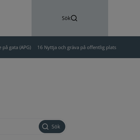
Sök
 på gata (APG)
16 Nyttja och gräva på offentlig plats
Sök