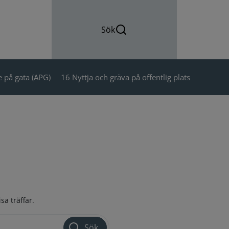
Sök
 på gata (APG)
16 Nyttja och gräva på offentlig plats
sa träffar.
Sök