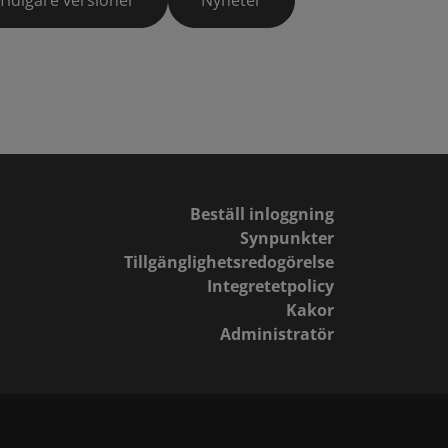
Tidigare versioner
Nyheter
Beställ inloggning
Synpunkter
Tillgänglighetsredogörelse
Integretetpolicy
Kakor
Administratör