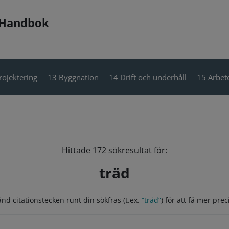
 Handbok
rojektering
13 Byggnation
14 Drift och underhåll
15 Arbete
Hittade 172 sökresultat för:
träd
nd citationstecken runt din sökfras (t.ex.
“träd”
) för att få mer preci